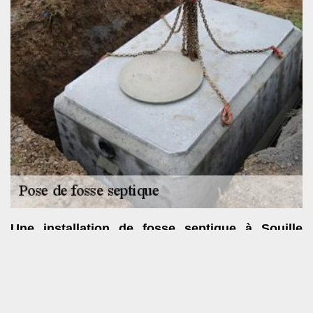
Une installation de fosse septique à Souille
selon les règles de l’art
Avec l’entreprise SOS toiture, toute pose de fosse septique se
fera dans un total respect des règles de l’art. Nous nous
renseignerons auprès de votre commune par rapport aux normes
en vigueur concernant ce type de projet. Après l’installation de