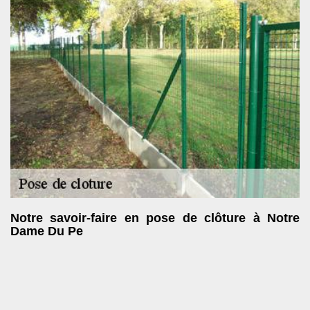
Notre savoir-faire en pose de clôture à Notre
Dame Du Pe
La pose de clôture à Notre Dame Du Pe fait partie intégrante des
activités de l’entreprise SOS toiture. Aussi, si vous souhaitez
délimiter votre propriété, n’hésitez pas à vous adresser à notre
enseigne. Nous saurons prendre en main votre projet et répondre
à vos attentes, quels que soient vos exigences. Avec l’entreprise