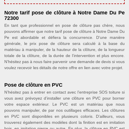
Notre tarif pose de clôture à Notre Dame Du Pe
72300
En tant que professionnel en pose de clôture pas chère, nous
pouvons affirmer que notre tarif pose de clôture à Notre Dame Du
Pe est abordable et défiera la concurrence. D’une manière
générale, le prix pose de clôture sera calculé à la base du
matériau à manipuler, de la hauteur de la clôture, de la longueur
totale de la clôture, de la durée de l’intervention et plus encore.
N’hésitez pas à nous faire parvenir une demande de devis si vous
voulez recevoir les détails de notre offre en lien avec votre projet.
Pose de clôture en PVC
N’hésitez pas à entrer en contact avec l’entreprise SOS toiture si
vous avez prévoyez d’installer une clôture en PVC pour borner
votre espace extérieur. Le PVC est un matériau que nous
pouvons manipuler, de par nos outillages efficaces. Les clôtures
en PVC sont disponibles en plusieurs coloris. D’ailleurs, vous
trouverez également des modèles dont la finition est en imitation
bois, en imitation pierre ou autre. En plus, la clôture en PVC est