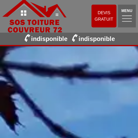
MENU
DEVIS
GRATUIT
indisponible
indisponible