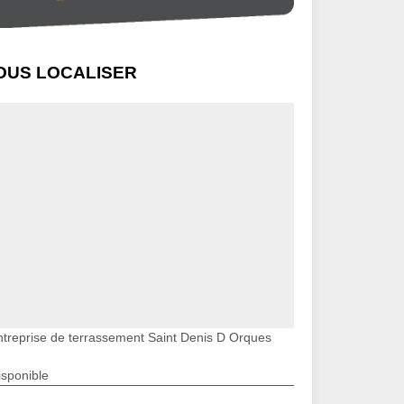
OUS LOCALISER
ntreprise de terrassement Saint Denis D Orques
isponible