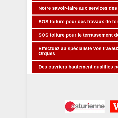
Notre savoir-faire aux services de
SOS toiture pour des travaux de t
SOS toiture pour le terrassement d
Effectuez au spécialiste vos trava
Orques
Des ouvriers hautement qualifiés 