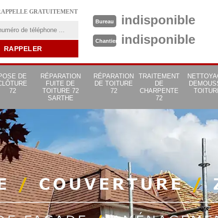
RAPPELLE GRATUITEMENT
indisponible
Bureau
indisponible
Chantier
POSE DE
RÉPARATION
RÉPARATION
TRAITEMENT
NETTOYA
CLÔTURE
FUITE DE
DE TOITURE
DE
DEMOUS
72
TOITURE 72
72
CHARPENTE
TOITUR
SARTHE
72