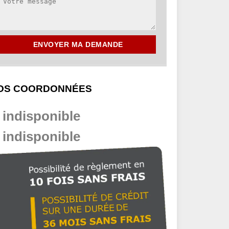
OS COORDONNÉES
indisponible
indisponible