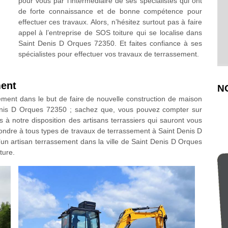
pour vous par l’intermédiaire de ses spécialistes qui ont
de forte connaissance et de bonne compétence pour
effectuer ces travaux. Alors, n’hésitez surtout pas à faire
appel à l’entreprise de SOS toiture qui se localise dans
Saint Denis D Orques 72350. Et faites confiance à ses
spécialistes pour effectuer vos travaux de terrassement.
ment
N
ement dans le but de faire de nouvelle construction de maison
Denis D Orques 72350 ; sachez que, vous pouvez compter sur
s à notre disposition des artisans terrassiers qui sauront vous
épondre à tous types de travaux de terrassement à Saint Denis D
’un artisan terrassement dans la ville de Saint Denis D Orques
ture.