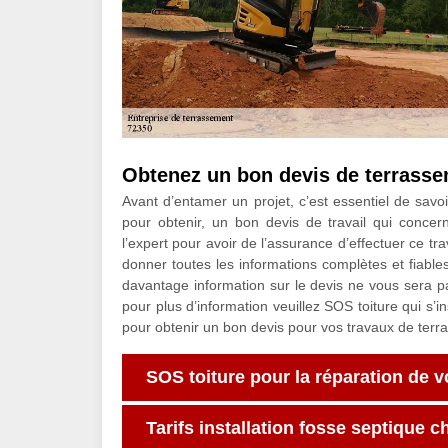
Obtenez un bon devis de terrasse
Avant d’entamer un projet, c’est essentiel de savo
pour obtenir, un bon devis de travail qui conce
l’expert pour avoir de l’assurance d’effectuer ce tr
donner toutes les informations complètes et fiable
davantage information sur le devis ne vous sera p
pour plus d’information veuillez SOS toiture qui s’
pour obtenir un bon devis pour vos travaux de terr
SOS toiture pour la réparation de v
Tarifs installation fosse septique 