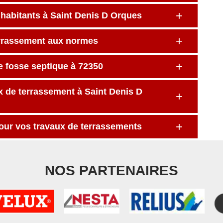
s habitants à Saint Denis D Orques
errassement aux normes
e fosse septique à 72350
ux de terrassement à Saint Denis D
pour vos travaux de terrassements
NOS PARTENAIRES