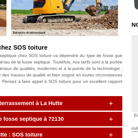
N
 chez SOS toiture
se septique chez SOS toiture va dépendre du type de fosse que
riau de la fosse septique. Toutefois, nos tarifs sont à la portée
tériaux de qualités, modernes et à la pointe de la technologie ;
z des travaux de qualité et bien soigné en toutes circonstances
. Pensez à faire appel à SOS toiture pour un excellent rapport
e terrassement à La Hutte
E
e fosse septique à 72130
ind
te : SOS toiture