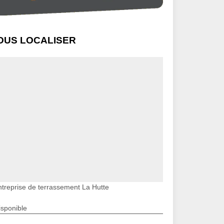
OUS LOCALISER
ntreprise de terrassement La Hutte
isponible