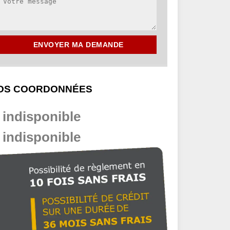
OS COORDONNÉES
indisponible
indisponible