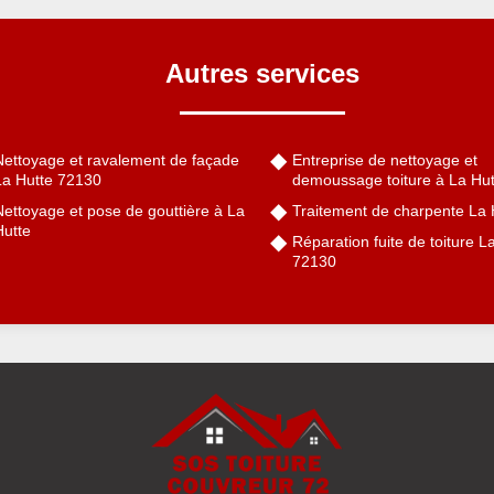
Autres services
Nettoyage et ravalement de façade
Entreprise de nettoyage et
La Hutte 72130
demoussage toiture à La Hut
Nettoyage et pose de gouttière à La
Traitement de charpente La 
Hutte
Réparation fuite de toiture L
72130