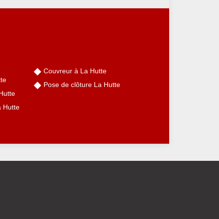
Couvreur à La Hutte
te
Pose de clôture La Hutte
Hutte
a Hutte