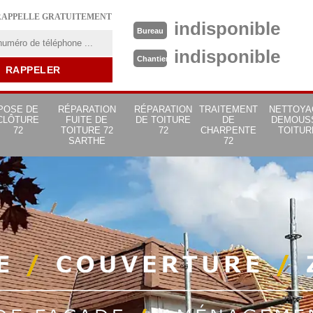
RAPPELLE GRATUITEMENT
indisponible
Bureau
indisponible
Chantier
POSE DE
RÉPARATION
RÉPARATION
TRAITEMENT
NETTOYA
CLÔTURE
FUITE DE
DE TOITURE
DE
DEMOUS
72
TOITURE 72
72
CHARPENTE
TOITUR
SARTHE
72