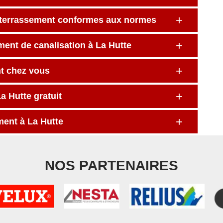
e terrassement conformes aux normes
ment de canalisation à La Hutte
nt chez vous
a Hutte gratuit
ment à La Hutte
NOS PARTENAIRES