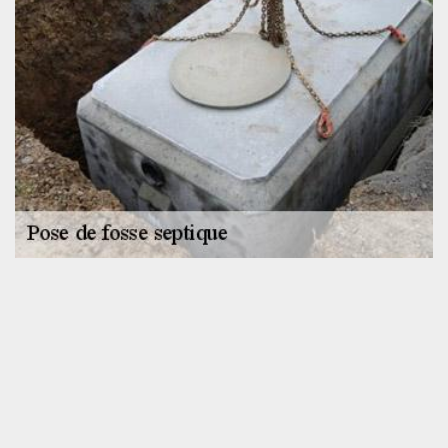
Notre savoir-faire en pose de fosse septique
toutes eaux
Les fosses toutes eaux sont les nouveaux modèles de fosse
septique. Leur utilisation est aujourd’hui privilégiée puisque ce
genre de fosse est en mesure de traiter la totalité des eaux usées
de votre habitation. C’est la raison pour laquelle son
raccordement se fait avec toutes les canalisations de la maison,
notamment de la salle de bain, de la cuisine et des toilettes. Nous