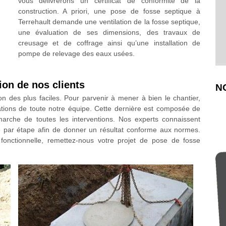
vous délivrerons un certificat de conformité de la
construction. A priori, une pose de fosse septique à
Terrehault demande une ventilation de la fosse septique,
une évaluation de ses dimensions, des travaux de
creusage et de coffrage ainsi qu’une installation de
pompe de relevage des eaux usées.
tion de nos clients
N
on des plus faciles. Pour parvenir à mener à bien le chantier,
cations de toute notre équipe. Cette dernière est composée de
marche de toutes les interventions. Nos experts connaissent
pe par étape afin de donner un résultat conforme aux normes.
 fonctionnelle, remettez-nous votre projet de pose de fosse