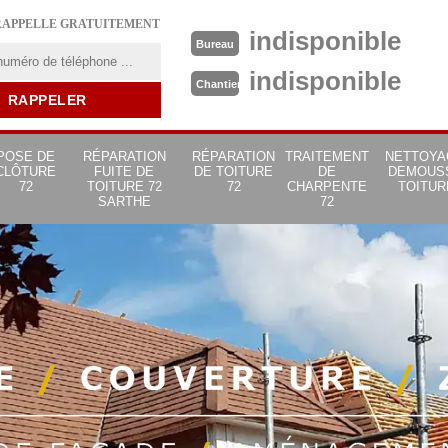
RAPPELLE GRATUITEMENT
indisponible
Bureau
indisponible
Chantier
POSE DE
RÉPARATION
RÉPARATION
TRAITEMENT
NETTOYA
CLÔTURE
FUITE DE
DE TOITURE
DE
DEMOUS
72
TOITURE 72
72
CHARPENTE
TOITUR
SARTHE
72