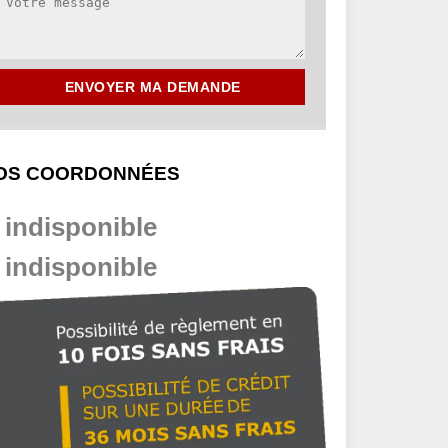
OS COORDONNÉES
indisponible
indisponible