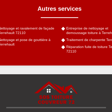
Autres services
Nettoyage et ravalement de façade
Entreprise de nettoyage et
Terrehault 72110
demoussage toiture à Terreh
ettoyage et pose de gouttière à
Traitement de charpente Ter
errehault
Réparation fuite de toiture T
72110