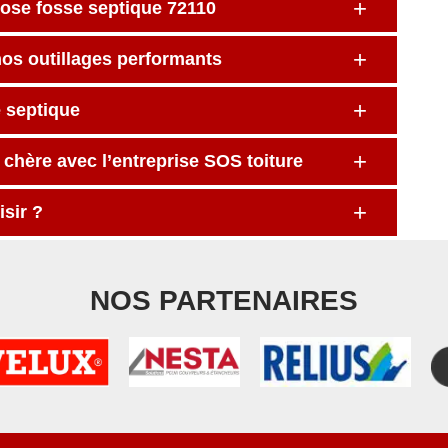
pose fosse septique 72110
nos outillages performants
e septique
 chère avec l’entreprise SOS toiture
sir ?
NOS PARTENAIRES