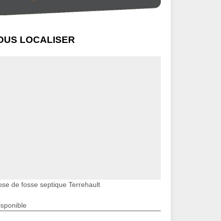
OUS LOCALISER
ose de fosse septique Terrehault
isponible