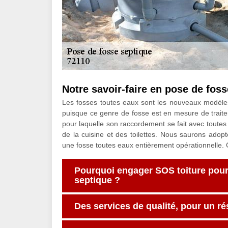
Notre savoir-faire en pose de fos
Les fosses toutes eaux sont les nouveaux modèles d
puisque ce genre de fosse est en mesure de traiter 
pour laquelle son raccordement se fait avec toutes
de la cuisine et des toilettes. Nous saurons adop
une fosse toutes eaux entièrement opérationnelle. C
Pourquoi engager SOS toiture pour 
septique ?
Des services de qualité, pour un ré