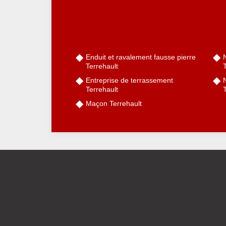
Enduit et ravalement fausse pierre
Terrehault
Entreprise de terrassement
N
Terrehault
T
Maçon Terrehault