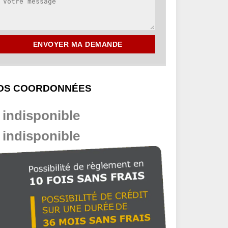
OS COORDONNÉES
indisponible
indisponible