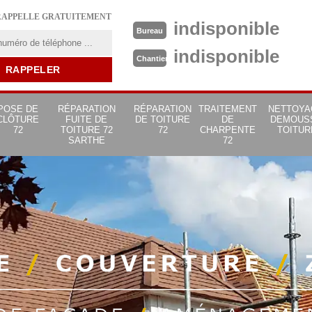
RAPPELLE GRATUITEMENT
indisponible
Bureau
indisponible
Chantier
POSE DE
RÉPARATION
RÉPARATION
TRAITEMENT
NETTOYA
CLÔTURE
FUITE DE
DE TOITURE
DE
DEMOUS
72
TOITURE 72
72
CHARPENTE
TOITUR
SARTHE
72