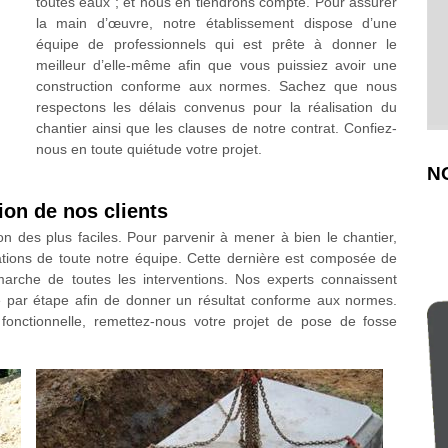
toutes eaux ; et nous en tiendrons compte. Pour assurer
la main d’œuvre, notre établissement dispose d’une
équipe de professionnels qui est prête à donner le
meilleur d’elle-même afin que vous puissiez avoir une
construction conforme aux normes. Sachez que nous
respectons les délais convenus pour la réalisation du
chantier ainsi que les clauses de notre contrat. Confiez-
nous en toute quiétude votre projet.
N
tion de nos clients
on des plus faciles. Pour parvenir à mener à bien le chantier,
cations de toute notre équipe. Cette dernière est composée de
marche de toutes les interventions. Nos experts connaissent
pe par étape afin de donner un résultat conforme aux normes.
 fonctionnelle, remettez-nous votre projet de pose de fosse