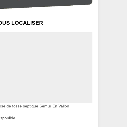
OUS LOCALISER
ose de fosse septique Semur En Vallon
isponible