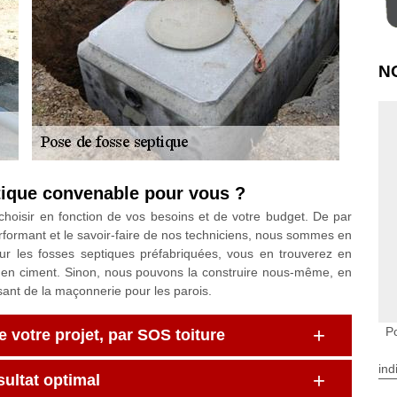
N
ptique convenable pour vous ?
à choisir en fonction de vos besoins et de votre budget. De par
erformant et le savoir-faire de nos techniciens, nous sommes en
r les fosses septiques préfabriquées, vous en trouverez en
ou en ciment. Sinon, nous pouvons la construire nous-même, en
isant de la maçonnerie pour les parois.
P
otre projet, par SOS toiture
ind
sultat optimal