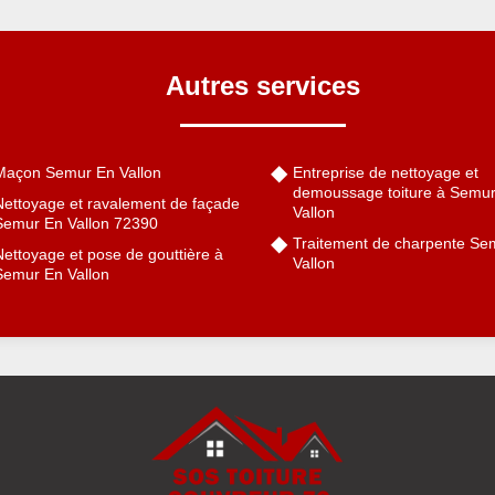
Autres services
Maçon Semur En Vallon
Entreprise de nettoyage et
demoussage toiture à Semu
Nettoyage et ravalement de façade
Vallon
Semur En Vallon 72390
Traitement de charpente Se
ettoyage et pose de gouttière à
Vallon
Semur En Vallon