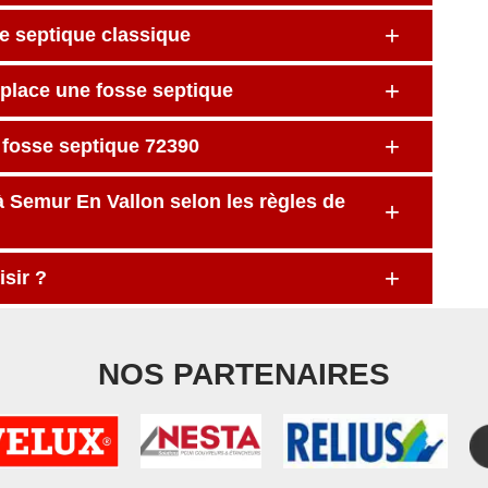
e septique classique
 place une fosse septique
e fosse septique 72390
à Semur En Vallon selon les règles de
sir ?
NOS PARTENAIRES