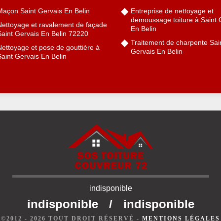
Maçon Saint Gervais En Belin
Entreprise de nettoyage et
demoussage toiture à Saint 
Nettoyage et ravalement de façade
En Belin
Saint Gervais En Belin 72220
Traitement de charpente Sai
ettoyage et pose de gouttière à
Gervais En Belin
aint Gervais En Belin
indisponible
indisponible
/
indisponible
©2012 - 2026 TOUT DROIT RÉSERVÉ -
MENTIONS LÉGALES