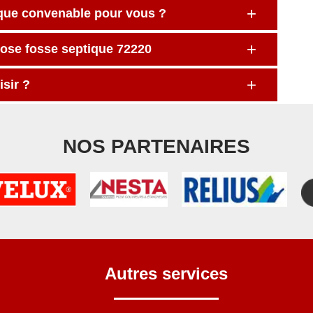
ique convenable pour vous ?
pose fosse septique 72220
sir ?
NOS PARTENAIRES
Autres services