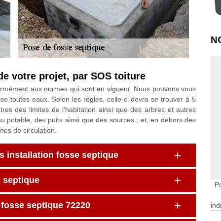
N
votre projet, par SOS toiture
onformément aux normes qui sont en vigueur. Nous pouvons vous
se toutes eaux. Selon les règles, celle-ci devra se trouver à 5
es des limites de l’habitation ainsi que des arbres et autres
potable, des puits ainsi que des sources ; et, en dehors des
es de circulation.
 installation fosse septique
e septique
P
e fosse septique 72220
ind