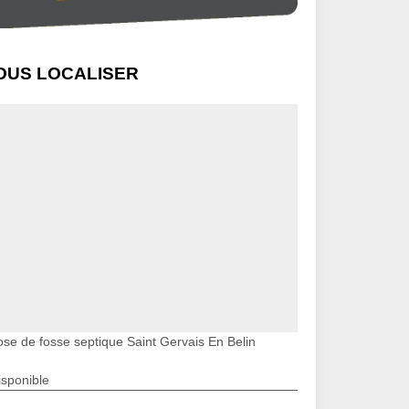
OUS LOCALISER
ose de fosse septique Saint Gervais En Belin
isponible