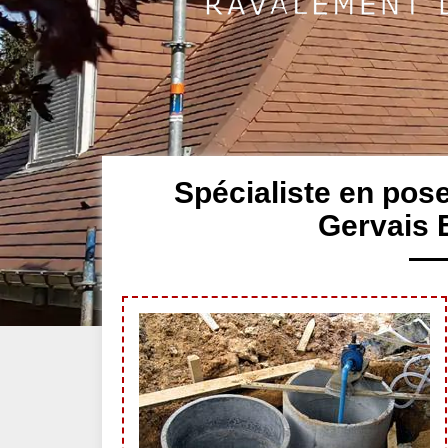
Spécialiste en pose
Gervais 