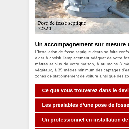
Un accompagnement sur mesure de 
L’installation de fosse septique devra se faire c
aider à choisir l’emplacement adéquat de votre fos
mètres et plus de votre maison, à au moins 3 mètr
végétaux, à 35 mètres minimum des captages d’eau 
zones de stationnement de voiture ainsi que des zon
Ce que vous trouverez dans le devis
Les préalables d’une pose de foss
Un professionnel en installation d