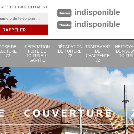
RAPPELLE GRATUITEMENT
indisponible
Bureau
indisponible
Chantier
POSE DE
RÉPARATION
RÉPARATION
TRAITEMENT
NETTOYA
CLÔTURE
FUITE DE
DE TOITURE
DE
DEMOUS
72
TOITURE 72
72
CHARPENTE
TOITUR
SARTHE
72