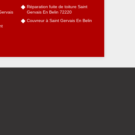
Réparation fuite de toiture Saint
Gervais
Gervais En Belin 72220
Couvreur à Saint Gervais En Belin
nt