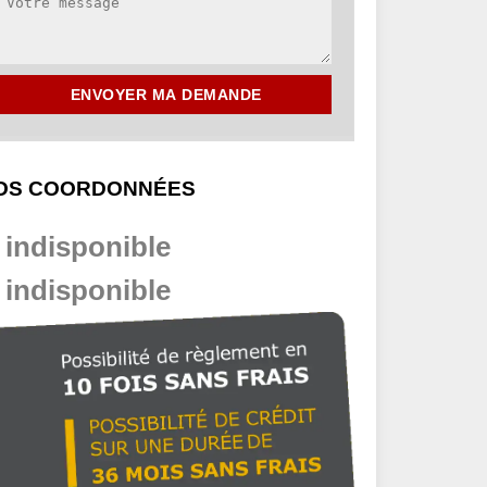
OS COORDONNÉES
indisponible
indisponible