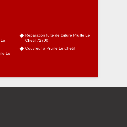
Réparation fuite de toiture Pruille Le
 Le
Chetif 72700
Couvreur à Pruille Le Chetif
lle Le