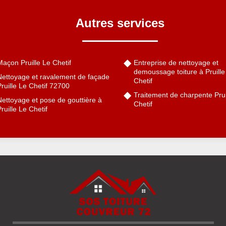
Autres services
açon Pruille Le Chetif
Entreprise de nettoyage et
demoussage toiture à Pruille
Nettoyage et ravalement de façade
Chetif
ruille Le Chetif 72700
Traitement de charpente Prui
ettoyage et pose de gouttière à
Chetif
ruille Le Chetif