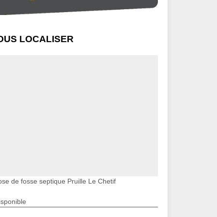
OUS LOCALISER
se de fosse septique Pruille Le Chetif
isponible