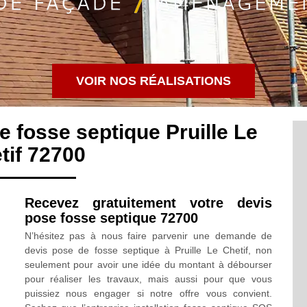
VOIR NOS RÉALISATIONS
e fosse septique Pruille Le
tif 72700
Recevez gratuitement votre devis
pose fosse septique 72700
N’hésitez pas à nous faire parvenir une demande de
devis pose de fosse septique à Pruille Le Chetif, non
seulement pour avoir une idée du montant à débourser
pour réaliser les travaux, mais aussi pour que vous
puissiez nous engager si notre offre vous convient.