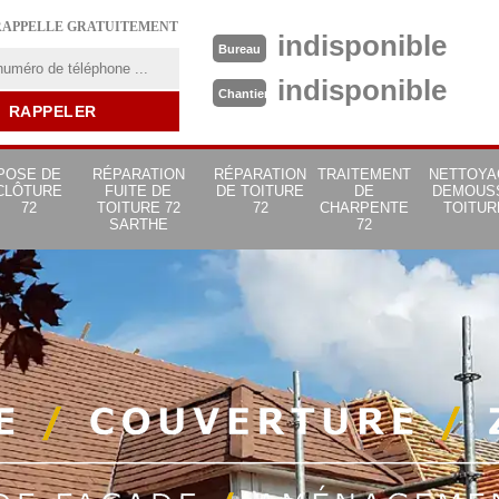
RAPPELLE GRATUITEMENT
indisponible
Bureau
indisponible
Chantier
POSE DE
RÉPARATION
RÉPARATION
TRAITEMENT
NETTOYA
CLÔTURE
FUITE DE
DE TOITURE
DE
DEMOUS
72
TOITURE 72
72
CHARPENTE
TOITUR
SARTHE
72