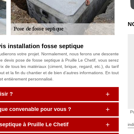
N
is installation fosse septique
dierons votre projet. Normalement, nous ferons une descente
tre devis pose de fosse septique à Pruille Le Chetif, vous serez
x de tous les matériaux (ciment, brique, regard, etc.), du tarif
 et la fin du chantier et de bien d’autres informations. En tout
 et entièrement personnalisé.
sir ?
ique convenable pour vous ?
Po
septique à Pruille Le Chetif
ind