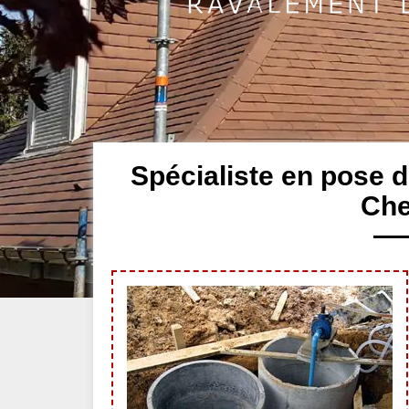
Spécialiste en pose d
Che