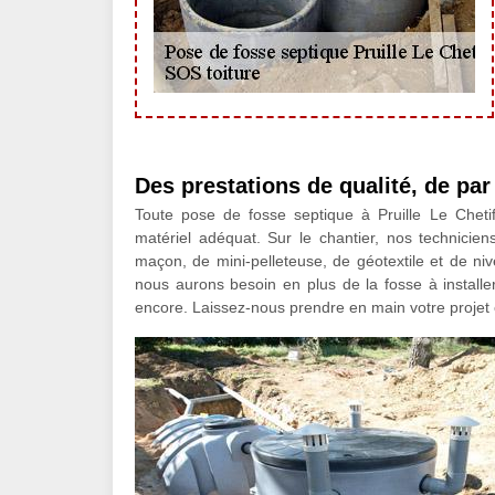
Des prestations de qualité, de pa
Toute pose de fosse septique à Pruille Le Chetif r
matériel adéquat. Sur le chantier, nos technicie
maçon, de mini-pelleteuse, de géotextile et de niv
nous aurons besoin en plus de la fosse à installer
encore. Laissez-nous prendre en main votre projet