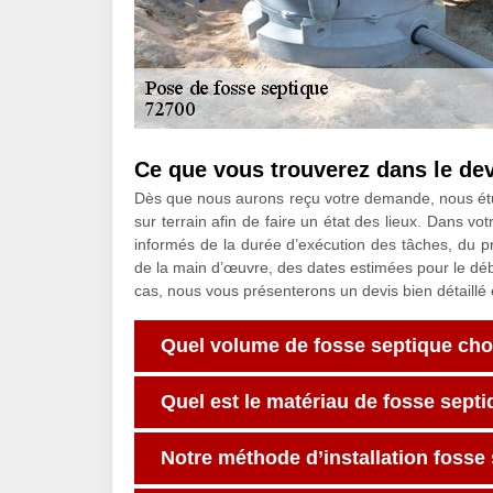
Ce que vous trouverez dans le dev
Dès que nous aurons reçu votre demande, nous étu
sur terrain afin de faire un état des lieux. Dans vo
informés de la durée d’exécution des tâches, du pri
de la main d’œuvre, des dates estimées pour le début
cas, nous vous présenterons un devis bien détaillé
Quel volume de fosse septique choi
Quel est le matériau de fosse sept
Notre méthode d’installation fosse 