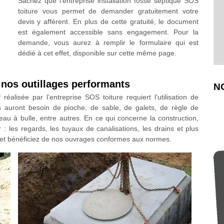
Sachez que l’entreprise installation fosse septique SOS
toiture vous permet de demander gratuitement votre
devis y afférent. En plus de cette gratuité, le document
est également accessible sans engagement. Pour la
demande, vous aurez à remplir le formulaire qui est
dédié à cet effet, disponible sur cette même page.
r nos outillages performants
N
éalisée par l’entreprise SOS toiture requiert l’utilisation de
ns auront besoin de pioche, de sable, de galets, de règle de
eau à bulle, entre autres. En ce qui concerne la construction,
 : les regards, les tuyaux de canalisations, les drains et plus
 et bénéficiez de nos ouvrages conformes aux normes.