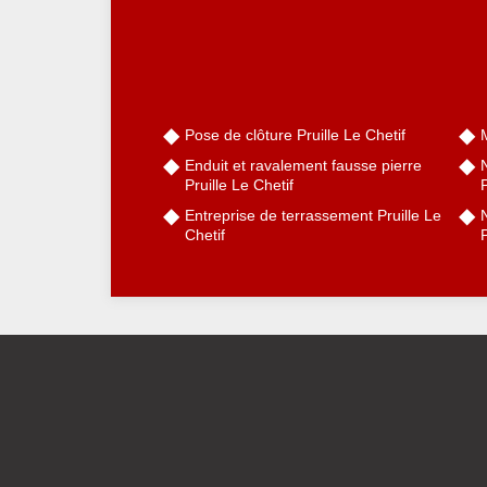
Pose de clôture Pruille Le Chetif
M
Enduit et ravalement fausse pierre
Pruille Le Chetif
P
Entreprise de terrassement Pruille Le
N
Chetif
P