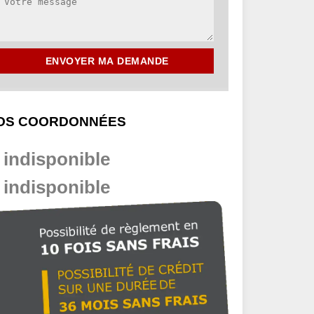
OS COORDONNÉES
indisponible
indisponible