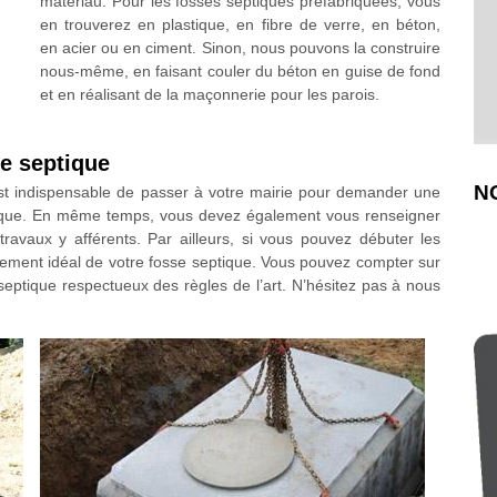
matériau. Pour les fosses septiques préfabriquées, vous
en trouverez en plastique, en fibre de verre, en béton,
en acier ou en ciment. Sinon, nous pouvons la construire
nous-même, en faisant couler du béton en guise de fond
et en réalisant de la maçonnerie pour les parois.
se septique
N
st indispensable de passer à votre mairie pour demander une
ptique. En même temps, vous devez également vous renseigner
travaux y afférents. Par ailleurs, si vous pouvez débuter les
ement idéal de votre fosse septique. Vous pouvez compter sur
 septique respectueux des règles de l’art. N’hésitez pas à nous