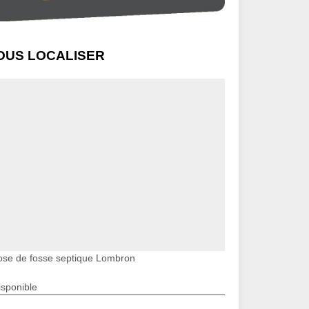
OUS LOCALISER
ose de fosse septique Lombron
isponible