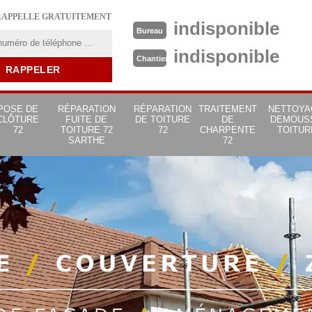
RAPPELLE GRATUITEMENT
indisponible
Bureau
indisponible
Chantier
POSE DE
RÉPARATION
RÉPARATION
TRAITEMENT
NETTOYA
CLÔTURE
FUITE DE
DE TOITURE
DE
DEMOUS
72
TOITURE 72
72
CHARPENTE
TOITUR
SARTHE
72