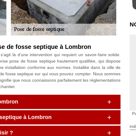
N
ose de fosse septique à Lombron
’agit là d’une intervention qui requiert un savoir-faire solide.
ise pose de fosse septique hautement qualifiée, qui dispose
e installation conforme aux normes. Installée dans la ville de
 de fosse septique sur qui vous pouvez compter. Nous sommes
ignifie que nous connaissons parfaitement les règlementations
hantier.
Lombron
P
e septique à Lombron
ind
sir ?