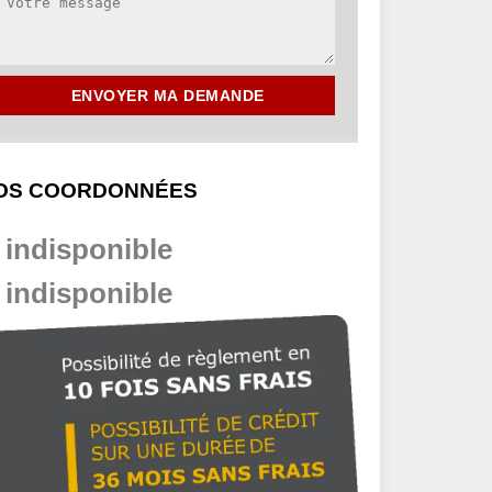
OS COORDONNÉES
indisponible
indisponible