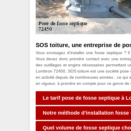
SOS toiture, une entreprise de p
Vous envisagez d’installer une fosse septique ? Il s
Vous devez donc prendre contact avec une entrepr
des outillages et engins nécessaires permettant un
Lombron 72450, SOS toiture est une société pose
en activité depuis de nombreuses années ; ce qui s
en vigueur, à prendre en compte pour ce genre de c
Le tarif pose de fosse septique à 
Notre méthode d’installation foss
Quel volume de fosse septique choi