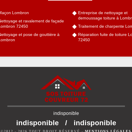
Maçon Lombron
Entreprise de nettoyage et
demoussage toiture à Lomb
Nettoyage et ravalement de façade
Lombron 72450
Traitement de charpente Lo
ettoyage et pose de gouttière à
Réparation fuite de toiture 
Lombron
72450
indisponible
indisponible
/
indisponible
©2012 - 2026 TOUT DROIT RÉSERVÉ -
MENTIONS LÉGALES