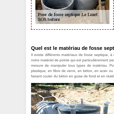
Quel est le matériau de fosse se
Il existe différents matériaux de fosse septique, 
notre matériel de pointe qui est particulièrement p
mesure de manipuler tous types de matériau. Pou
plastique, en fibre de verre, en béton, en acier 
faisant couler du béton en guise de fond et en réal