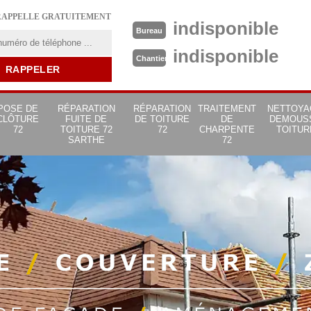
RAPPELLE GRATUITEMENT
indisponible
Bureau
indisponible
Chantier
POSE DE
RÉPARATION
RÉPARATION
TRAITEMENT
NETTOYA
CLÔTURE
FUITE DE
DE TOITURE
DE
DEMOUS
72
TOITURE 72
72
CHARPENTE
TOITUR
SARTHE
72