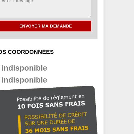
OS COORDONNÉES
indisponible
indisponible