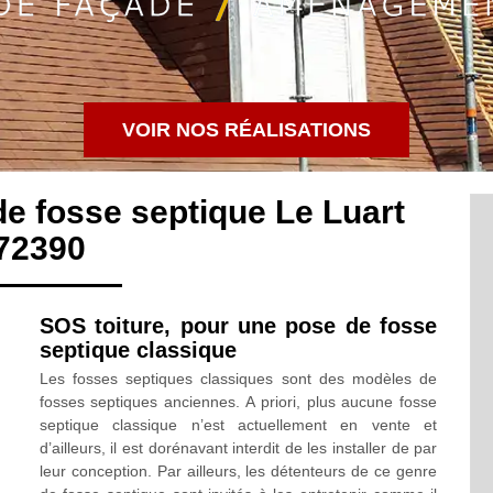
VOIR NOS RÉALISATIONS
de fosse septique Le Luart
72390
SOS toiture, pour une pose de fosse
septique classique
Les fosses septiques classiques sont des modèles de
fosses septiques anciennes. A priori, plus aucune fosse
septique classique n’est actuellement en vente et
d’ailleurs, il est dorénavant interdit de les installer de par
leur conception. Par ailleurs, les détenteurs de ce genre