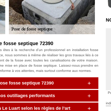
N
de fosse septique 72390
s êtes à la recherche d’un professionnel en installation fosse
ce, nous sommes à même de réaliser les gros travaux liés à ce
ent de la fosse avec toutes les canalisations de votre maison.
’une mise en place de fosse septique. Laissez-nous prendre en
conforme à vos attentes, mais surtout conforme aux normes.
pose fosse septique 72390
P
nos outillages performants
ind
 Le Luart selon les règles de l’art