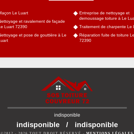
Maçon Le Luart
Entreprise de nettoyage et
demoussage toiture à Le Lua
Nettoyage et ravalement de façade
Le Luart 72390
Traitement de charpente Le 
Nettoyage et pose de gouttière à Le
Réparation fuite de toiture L
Luart
72390
indisponible
indisponible
/
indisponible
©2012 - 2026 TOUT DROIT RÉSERVÉ -
MENTIONS LÉGALES