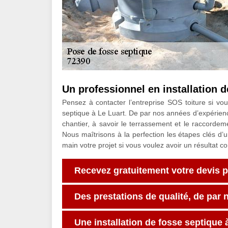
Un professionnel en installation 
Pensez à contacter l’entreprise SOS toiture si vou
septique à Le Luart. De par nos années d’expérien
chantier, à savoir le terrassement et le raccordem
Nous maîtrisons à la perfection les étapes clés d
main votre projet si vous voulez avoir un résultat 
Recevez gratuitement votre devis 
Des prestations de qualité, de par 
Une installation de fosse septique à