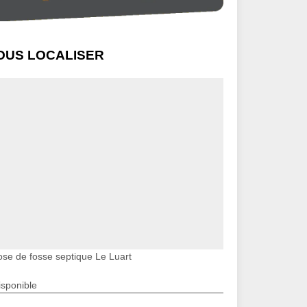
OUS LOCALISER
ose de fosse septique Le Luart
isponible