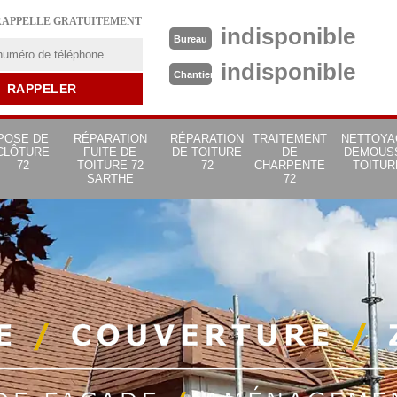
RAPPELLE GRATUITEMENT
indisponible
Bureau
indisponible
Chantier
POSE DE
RÉPARATION
RÉPARATION
TRAITEMENT
NETTOYA
CLÔTURE
FUITE DE
DE TOITURE
DE
DEMOUS
72
TOITURE 72
72
CHARPENTE
TOITUR
SARTHE
72