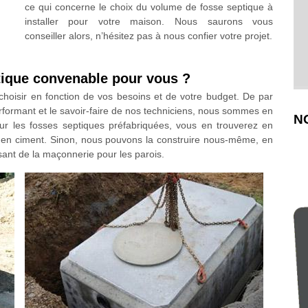
ce qui concerne le choix du volume de fosse septique à
installer pour votre maison. Nous saurons vous
conseiller alors, n’hésitez pas à nous confier votre projet.
ptique convenable pour vous ?
à choisir en fonction de vos besoins et de votre budget. De par
erformant et le savoir-faire de nos techniciens, nous sommes en
N
r les fosses septiques préfabriquées, vous en trouverez en
ou en ciment. Sinon, nous pouvons la construire nous-même, en
isant de la maçonnerie pour les parois.