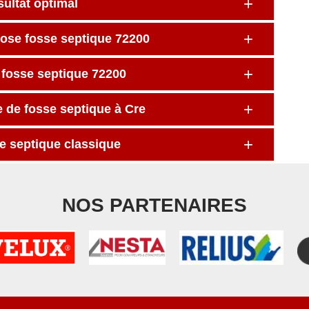
sultat optimal
pose fosse septique 72200
e fosse septique 72200
e de fosse septique à Cre
e septique classique
NOS PARTENAIRES