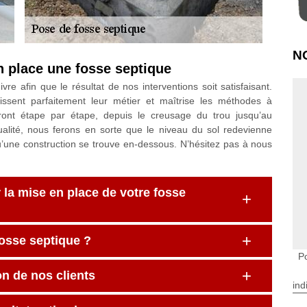
N
n place une fosse septique
ivre afin que le résultat de nos interventions soit satisfaisant.
issent parfaitement leur métier et maîtrise les méthodes à
eront étape par étape, depuis le creusage du trou jusqu’au
alité, nous ferons en sorte que le niveau du sol redevienne
ne construction se trouve en-dessous. N’hésitez pas à nous
la mise en place de votre fosse
fosse septique ?
P
on de nos clients
ind