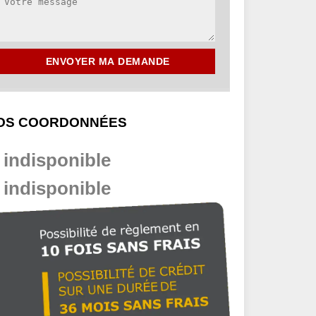
OS COORDONNÉES
indisponible
indisponible