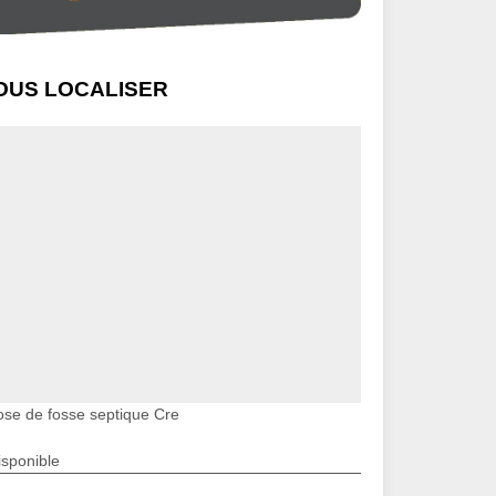
OUS LOCALISER
ose de fosse septique Cre
isponible