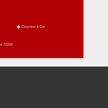
Couvreur à Cre
Cre 72200