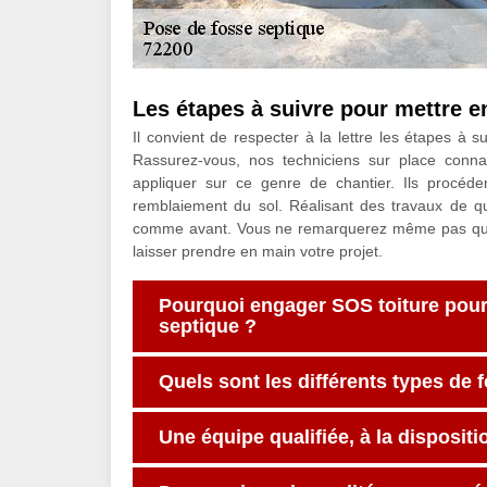
Les étapes à suivre pour mettre e
Il convient de respecter à la lettre les étapes à su
Rassurez-vous, nos techniciens sur place conna
appliquer sur ce genre de chantier. Ils procéd
remblaiement du sol. Réalisant des travaux de qu
comme avant. Vous ne remarquerez même pas qu’u
laisser prendre en main votre projet.
Pourquoi engager SOS toiture pour 
septique ?
Quels sont les différents types de 
Une équipe qualifiée, à la dispositi