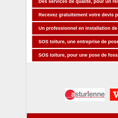
Des services de qualité, pour un ré
Recevez gratuitement votre devis 
Un professionnel en installation d
SOS toiture, une entreprise de pos
SOS toiture, pour une pose de foss