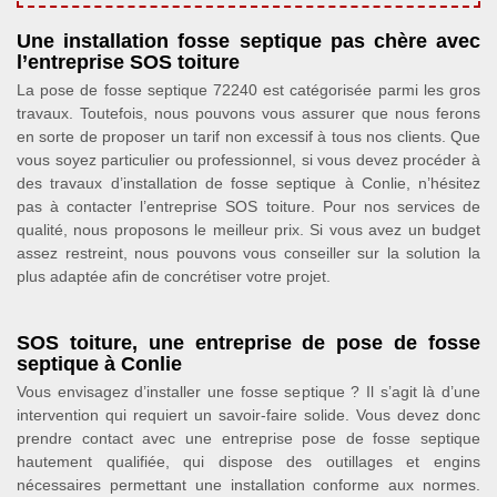
Une installation fosse septique pas chère avec
l’entreprise SOS toiture
La pose de fosse septique 72240 est catégorisée parmi les gros
travaux. Toutefois, nous pouvons vous assurer que nous ferons
en sorte de proposer un tarif non excessif à tous nos clients. Que
vous soyez particulier ou professionnel, si vous devez procéder à
des travaux d’installation de fosse septique à Conlie, n’hésitez
pas à contacter l’entreprise SOS toiture. Pour nos services de
qualité, nous proposons le meilleur prix. Si vous avez un budget
assez restreint, nous pouvons vous conseiller sur la solution la
plus adaptée afin de concrétiser votre projet.
SOS toiture, une entreprise de pose de fosse
septique à Conlie
Vous envisagez d’installer une fosse septique ? Il s’agit là d’une
intervention qui requiert un savoir-faire solide. Vous devez donc
prendre contact avec une entreprise pose de fosse septique
hautement qualifiée, qui dispose des outillages et engins
nécessaires permettant une installation conforme aux normes.