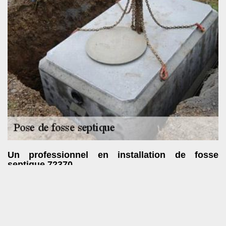
Un professionnel en installation de fosse
septique 72370
Pensez à contacter l’entreprise SOS toiture si vous êtes à la
recherche d’un professionnel en installation fosse septique à
Ardenay Sur Merize. De par nos années d’expérience, nous
sommes à même de réaliser les gros travaux liés à ce chantier, à
savoir le terrassement et le raccordement de la fosse avec toutes