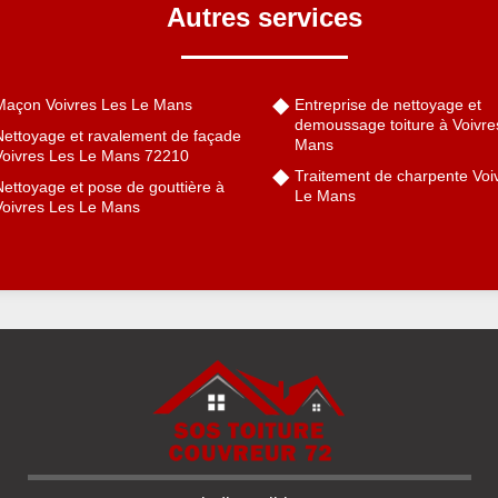
Autres services
Maçon Voivres Les Le Mans
Entreprise de nettoyage et
demoussage toiture à Voivre
Nettoyage et ravalement de façade
Mans
Voivres Les Le Mans 72210
Traitement de charpente Voi
ettoyage et pose de gouttière à
Le Mans
Voivres Les Le Mans