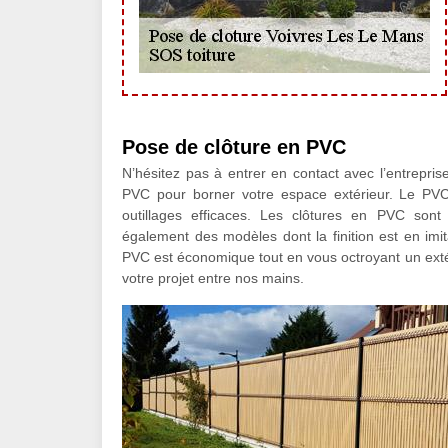
Pose de clôture en PVC
N’hésitez pas à entrer en contact avec l’entrepris
PVC pour borner votre espace extérieur. Le PV
outillages efficaces. Les clôtures en PVC sont d
également des modèles dont la finition est en imita
PVC est économique tout en vous octroyant un extér
votre projet entre nos mains.