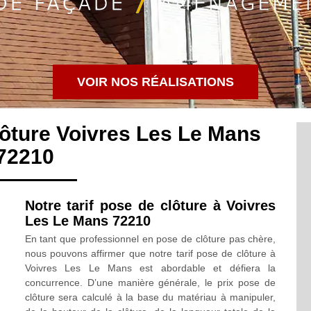
VOIR NOS RÉALISATIONS
lôture Voivres Les Le Mans
72210
Notre tarif pose de clôture à Voivres
Les Le Mans 72210
En tant que professionnel en pose de clôture pas chère,
nous pouvons affirmer que notre tarif pose de clôture à
Voivres Les Le Mans est abordable et défiera la
concurrence. D’une manière générale, le prix pose de
clôture sera calculé à la base du matériau à manipuler,