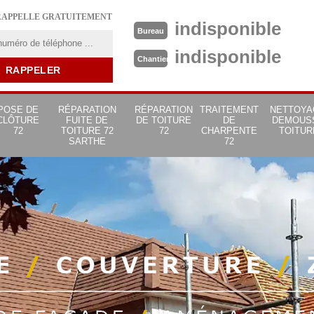
RAPPELLE GRATUITEMENT
indisponible
Bureau
indisponible
Chantier
POSE DE
RÉPARATION
RÉPARATION
TRAITEMENT
NETTOYA
CLÔTURE
FUITE DE
DE TOITURE
DE
DEMOUS
72
TOITURE 72
72
CHARPENTE
TOITUR
SARTHE
72