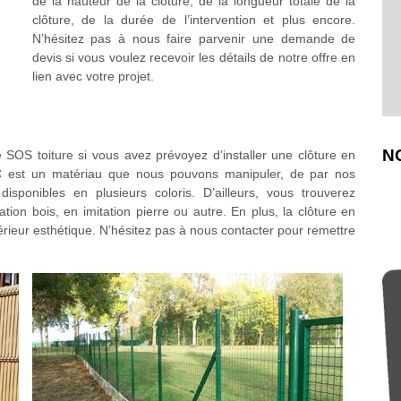
de la hauteur de la clôture, de la longueur totale de la
clôture, de la durée de l’intervention et plus encore.
N’hésitez pas à nous faire parvenir une demande de
devis si vous voulez recevoir les détails de notre offre en
lien avec votre projet.
N
e SOS toiture si vous avez prévoyez d’installer une clôture en
C est un matériau que nous pouvons manipuler, de par nos
isponibles en plusieurs coloris. D’ailleurs, vous trouverez
tion bois, en imitation pierre ou autre. En plus, la clôture en
ieur esthétique. N’hésitez pas à nous contacter pour remettre