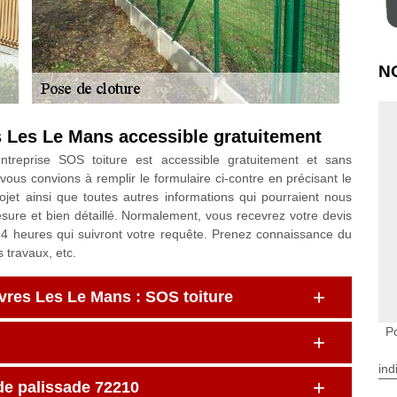
N
s Les Le Mans accessible gratuitement
treprise SOS toiture est accessible gratuitement et sans
us convions à remplir le formulaire ci-contre en précisant le
jet ainsi que toutes autres informations qui pourraient nous
sure et bien détaillé. Normalement, vous recevrez votre devis
4 heures qui suivront votre requête. Prenez connaissance du
 travaux, etc.
ivres Les Le Mans : SOS toiture
P
ind
de palissade 72210