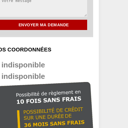
OS COORDONNÉES
indisponible
indisponible