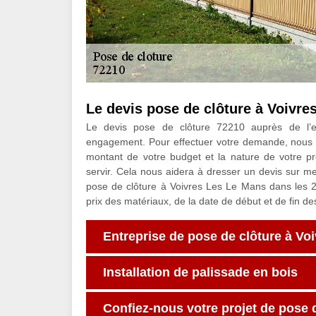
Le devis pose de clôture à Voivre
Le devis pose de clôture 72210 auprès de l’en
engagement. Pour effectuer votre demande, nous vo
montant de votre budget et la nature de votre pro
servir. Cela nous aidera à dresser un devis sur me
pose de clôture à Voivres Les Le Mans dans les 2
prix des matériaux, de la date de début et de fin des
Entreprise de pose de clôture à Vo
Installation de palissade en bois
Confiez-nous votre projet de pose 