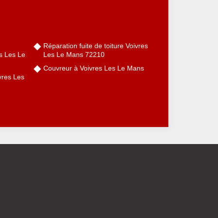
Réparation fuite de toiture Voivres
s Les Le
Les Le Mans 72210
Couvreur à Voivres Les Le Mans
vres Les