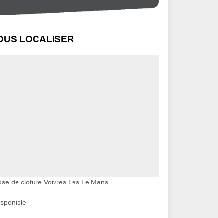
OUS LOCALISER
ose de cloture Voivres Les Le Mans
isponible