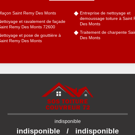
Maçon Saint Remy Des Monts
Entreprise de nettoyage et
demoussage toiture à Saint
Nettoyage et ravalement de façade
Des Monts
Saint Remy Des Monts 72600
Traitement de charpente Sa
ettoyage et pose de gouttière à
Des Monts
Saint Remy Des Monts
indisponible
indisponible
/
indisponible