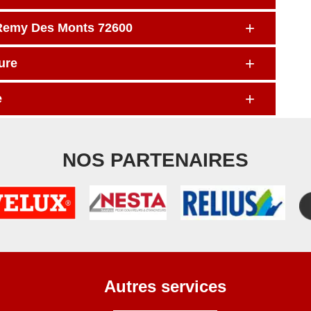
t Remy Des Monts 72600
ure
e
NOS PARTENAIRES
Autres services