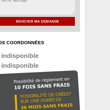
OS COORDONNÉES
indisponible
indisponible