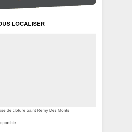
OUS LOCALISER
ose de cloture Saint Remy Des Monts
isponible