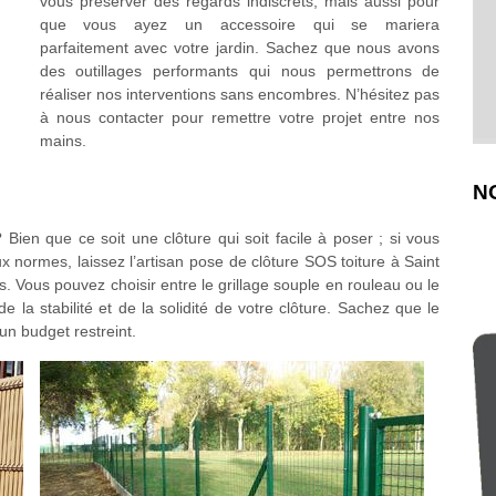
vous préserver des regards indiscrets, mais aussi pour
que vous ayez un accessoire qui se mariera
parfaitement avec votre jardin. Sachez que nous avons
des outillages performants qui nous permettrons de
réaliser nos interventions sans encombres. N’hésitez pas
à nous contacter pour remettre votre projet entre nos
mains.
N
Bien que ce soit une clôture qui soit facile à poser ; si vous
x normes, laissez l’artisan pose de clôture SOS toiture à Saint
 Vous pouvez choisir entre le grillage souple en rouleau ou le
e la stabilité et de la solidité de votre clôture. Sachez que le
un budget restreint.