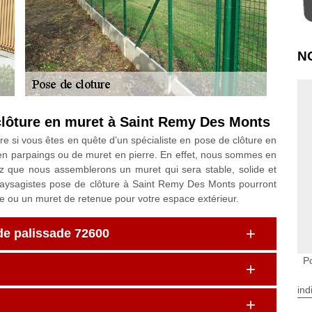
N
 clôture en muret à Saint Remy Des Monts
re si vous êtes en quête d’un spécialiste en pose de clôture en
 en parpaings ou de muret en pierre. En effet, nous sommes en
 que nous assemblerons un muret qui sera stable, solide et
paysagistes pose de clôture à Saint Remy Des Monts pourront
re ou un muret de retenue pour votre espace extérieur.
de palissade 72600
P
ind