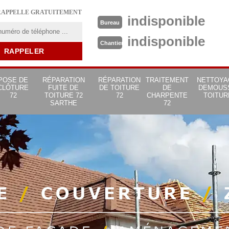
RAPPELLE GRATUITEMENT
indisponible
Bureau
indisponible
Chantier
POSE DE
RÉPARATION
RÉPARATION
TRAITEMENT
NETTOYA
CLÔTURE
FUITE DE
DE TOITURE
DE
DEMOUS
72
TOITURE 72
72
CHARPENTE
TOITUR
SARTHE
72