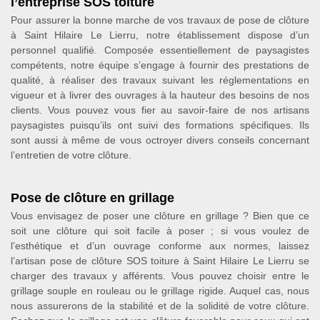
l’entreprise SOS toiture
Pour assurer la bonne marche de vos travaux de pose de clôture
à Saint Hilaire Le Lierru, notre établissement dispose d’un
personnel qualifié. Composée essentiellement de paysagistes
compétents, notre équipe s’engage à fournir des prestations de
qualité, à réaliser des travaux suivant les réglementations en
vigueur et à livrer des ouvrages à la hauteur des besoins de nos
clients. Vous pouvez vous fier au savoir-faire de nos artisans
paysagistes puisqu’ils ont suivi des formations spécifiques. Ils
sont aussi à même de vous octroyer divers conseils concernant
l’entretien de votre clôture.
Pose de clôture en grillage
Vous envisagez de poser une clôture en grillage ? Bien que ce
soit une clôture qui soit facile à poser ; si vous voulez de
l’esthétique et d’un ouvrage conforme aux normes, laissez
l’artisan pose de clôture SOS toiture à Saint Hilaire Le Lierru se
charger des travaux y afférents. Vous pouvez choisir entre le
grillage souple en rouleau ou le grillage rigide. Auquel cas, nous
nous assurerons de la stabilité et de la solidité de votre clôture.