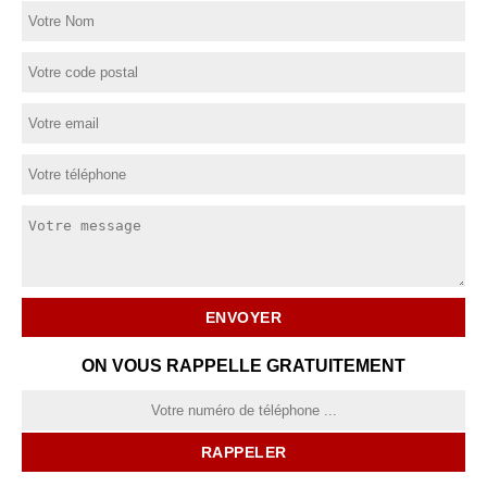
ON VOUS RAPPELLE GRATUITEMENT