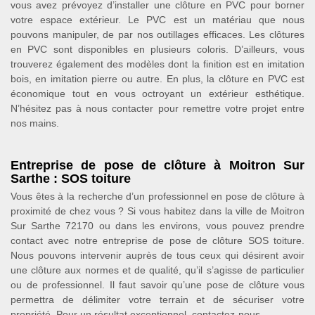
vous avez prévoyez d’installer une clôture en PVC pour borner
votre espace extérieur. Le PVC est un matériau que nous
pouvons manipuler, de par nos outillages efficaces. Les clôtures
en PVC sont disponibles en plusieurs coloris. D’ailleurs, vous
trouverez également des modèles dont la finition est en imitation
bois, en imitation pierre ou autre. En plus, la clôture en PVC est
économique tout en vous octroyant un extérieur esthétique.
N’hésitez pas à nous contacter pour remettre votre projet entre
nos mains.
Entreprise de pose de clôture à Moitron Sur
Sarthe : SOS toiture
Vous êtes à la recherche d’un professionnel en pose de clôture à
proximité de chez vous ? Si vous habitez dans la ville de Moitron
Sur Sarthe 72170 ou dans les environs, vous pouvez prendre
contact avec notre entreprise de pose de clôture SOS toiture.
Nous pouvons intervenir auprès de tous ceux qui désirent avoir
une clôture aux normes et de qualité, qu’il s’agisse de particulier
ou de professionnel. Il faut savoir qu’une pose de clôture vous
permettra de délimiter votre terrain et de sécuriser votre
propriété. Pour un résultat exceptionnel, contactez-nous.