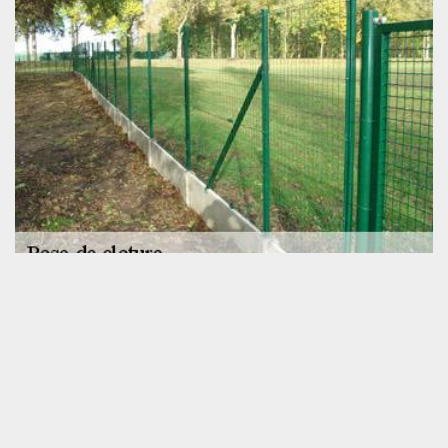
Notre savoir-faire en pose de clôture à Mayet
La pose de clôture à Mayet fait partie intégrante des activités de
l’entreprise SOS toiture. Aussi, si vous souhaitez délimiter votre
propriété, n’hésitez pas à vous adresser à notre enseigne. Nous
saurons prendre en main votre projet et répondre à vos attentes,
quels que soient vos exigences. Avec l’entreprise de pose de
clôture SOS toiture, toute intervention se fera suivant les normes