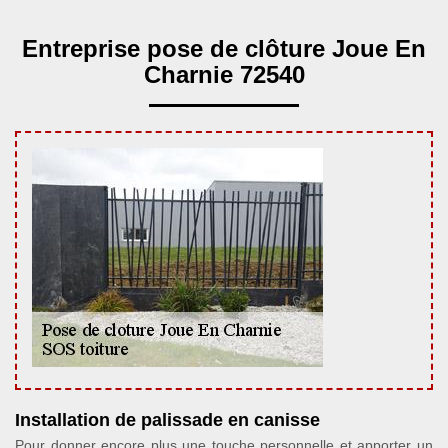
Entreprise pose de clôture Joue En
Charnie 72540
Installation de palissade en canisse
Pour donner encore plus une touche personnelle et apporter un