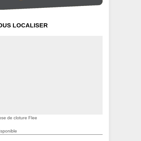
OUS LOCALISER
ose de cloture Flee
isponible