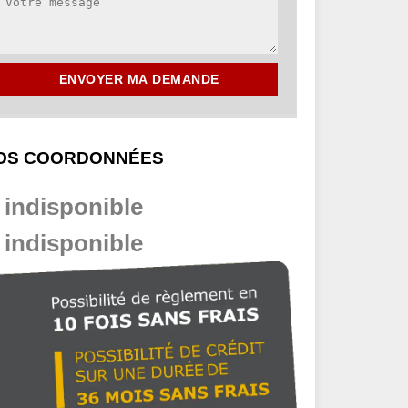
OS COORDONNÉES
indisponible
indisponible