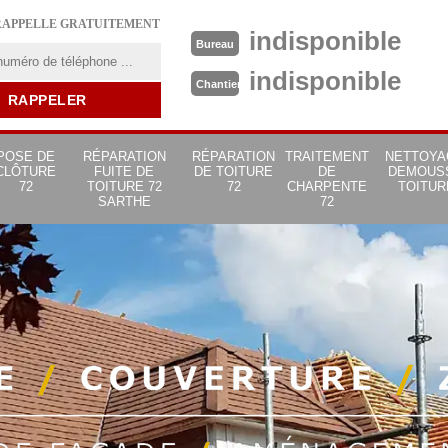
RAPPELLE GRATUITEMENT
indisponible
Bureau
indisponible
Chantier
POSE DE
RÉPARATION
RÉPARATION
TRAITEMENT
NETTOYA
CLÔTURE
FUITE DE
DE TOITURE
DE
DEMOUS
72
TOITURE 72
72
CHARPENTE
TOITUR
SARTHE
72