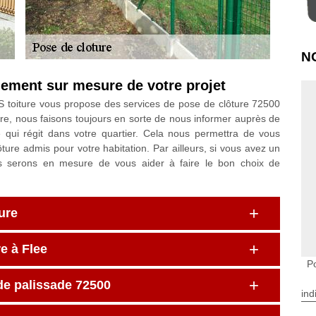
N
ement sur mesure de votre projet
OS toiture vous propose des services de pose de clôture 72500
ture, nous faisons toujours en sorte de nous informer auprès de
e qui régit dans votre quartier. Cela nous permettra de vous
ture admis pour votre habitation. Par ailleurs, si vous avez un
ous serons en mesure de vous aider à faire le bon choix de
ure
e à Flee
P
de palissade 72500
ind