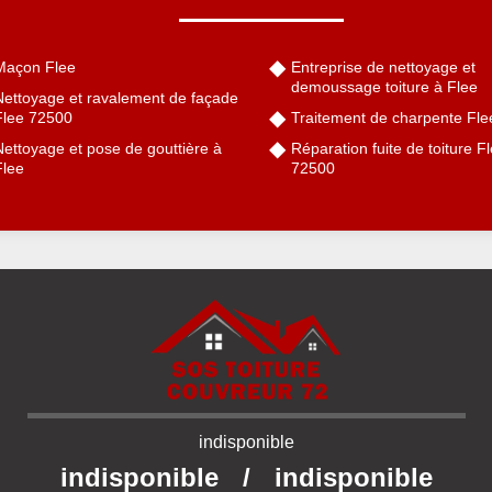
Maçon Flee
Entreprise de nettoyage et
demoussage toiture à Flee
Nettoyage et ravalement de façade
Flee 72500
Traitement de charpente Fle
ettoyage et pose de gouttière à
Réparation fuite de toiture F
Flee
72500
indisponible
indisponible
/
indisponible