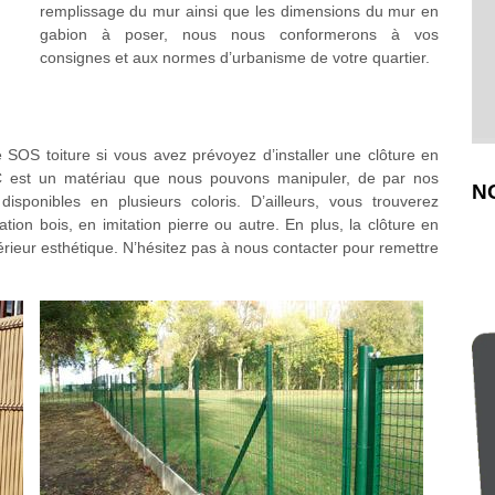
remplissage du mur ainsi que les dimensions du mur en
gabion à poser, nous nous conformerons à vos
consignes et aux normes d’urbanisme de votre quartier.
e SOS toiture si vous avez prévoyez d’installer une clôture en
C est un matériau que nous pouvons manipuler, de par nos
N
isponibles en plusieurs coloris. D’ailleurs, vous trouverez
tion bois, en imitation pierre ou autre. En plus, la clôture en
ieur esthétique. N’hésitez pas à nous contacter pour remettre