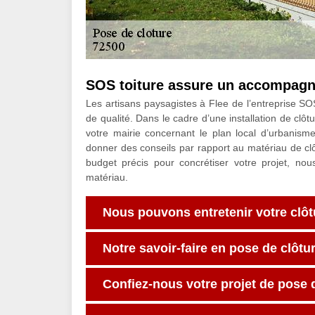
SOS toiture assure un accompagn
Les artisans paysagistes à Flee de l’entreprise S
de qualité. Dans le cadre d’une installation de clô
votre mairie concernant le plan local d’urbanism
donner des conseils par rapport au matériau de clô
budget précis pour concrétiser votre projet, n
matériau.
Nous pouvons entretenir votre clôt
Notre savoir-faire en pose de clôtur
Confiez-nous votre projet de pose 