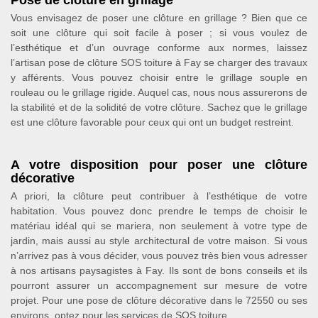
Pose de clôture en grillage
Vous envisagez de poser une clôture en grillage ? Bien que ce
soit une clôture qui soit facile à poser ; si vous voulez de
l’esthétique et d’un ouvrage conforme aux normes, laissez
l’artisan pose de clôture SOS toiture à Fay se charger des travaux
y afférents. Vous pouvez choisir entre le grillage souple en
rouleau ou le grillage rigide. Auquel cas, nous nous assurerons de
la stabilité et de la solidité de votre clôture. Sachez que le grillage
est une clôture favorable pour ceux qui ont un budget restreint.
A votre disposition pour poser une clôture
décorative
A priori, la clôture peut contribuer à l’esthétique de votre
habitation. Vous pouvez donc prendre le temps de choisir le
matériau idéal qui se mariera, non seulement à votre type de
jardin, mais aussi au style architectural de votre maison. Si vous
n’arrivez pas à vous décider, vous pouvez très bien vous adresser
à nos artisans paysagistes à Fay. Ils sont de bons conseils et ils
pourront assurer un accompagnement sur mesure de votre
projet. Pour une pose de clôture décorative dans le 72550 ou ses
environs, optez pour les services de SOS toiture.