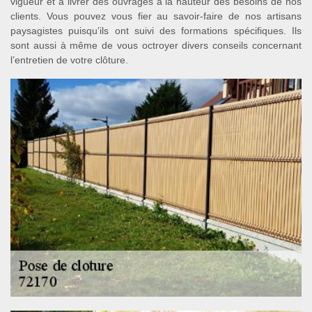
vigueur et à livrer des ouvrages à la hauteur des besoins de nos
clients. Vous pouvez vous fier au savoir-faire de nos artisans
paysagistes puisqu’ils ont suivi des formations spécifiques. Ils
sont aussi à même de vous octroyer divers conseils concernant
l’entretien de votre clôture.