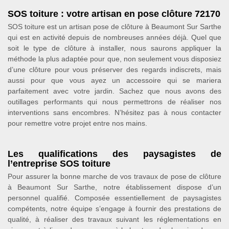
SOS toiture : votre artisan en pose clôture 72170
SOS toiture est un artisan pose de clôture à Beaumont Sur Sarthe
qui est en activité depuis de nombreuses années déjà. Quel que
soit le type de clôture à installer, nous saurons appliquer la
méthode la plus adaptée pour que, non seulement vous disposiez
d’une clôture pour vous préserver des regards indiscrets, mais
aussi pour que vous ayez un accessoire qui se mariera
parfaitement avec votre jardin. Sachez que nous avons des
outillages performants qui nous permettrons de réaliser nos
interventions sans encombres. N’hésitez pas à nous contacter
pour remettre votre projet entre nos mains.
Les qualifications des paysagistes de
l’entreprise SOS toiture
Pour assurer la bonne marche de vos travaux de pose de clôture
à Beaumont Sur Sarthe, notre établissement dispose d’un
personnel qualifié. Composée essentiellement de paysagistes
compétents, notre équipe s’engage à fournir des prestations de
qualité, à réaliser des travaux suivant les réglementations en