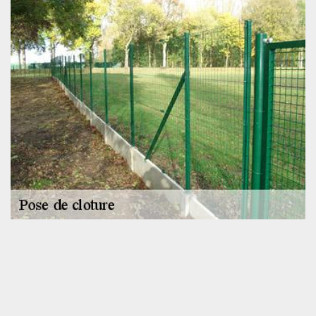
SOS toiture, pour l’installation de tous types de
clôture
L’entreprise de pose de clôture SOS toiture possède à son actif
plusieurs années d’expérience. De ce fait, nous détenons une
parfaite maîtrise des diverses techniques de pose de tous types
de clôture. En plus, nous disposons d’un matériel performant.