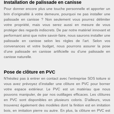
Installation de palissade en canisse
Pour donner encore plus une touche personnelle et apporter un
brin d’originalité à votre demeure, pourquoi ne pas installer une
palissade en canisse ? Non seulement vous pourrez délimiter
votre propriété, mais vous serez aussi en mesure de vous
protéger des regards indiscrets. De par notre matériel innovant et
performant ainsi que notre savoir-faire, nous saurons installer une
palissade en canisse selon les règles de l’art. Selon vos
convenances et votre budget, nous pourrons assurer la pose
d’une palissade en canisse artificielle ou d’une palissade en
canisse naturelle.
Pose de clôture en PVC
N’hésitez pas à entrer en contact avec l’entreprise SOS toiture si
vous avez prévoyez d’installer une clôture en PVC pour borner
votre espace extérieur. Le PVC est un matériau que nous
pouvons manipuler, de par nos outillages efficaces. Les clôtures
en PVC sont disponibles en plusieurs coloris. D’ailleurs, vous
trouverez également des modèles dont la finition est en imitation
bois, en imitation pierre ou autre. En plus, la clôture en PVC est