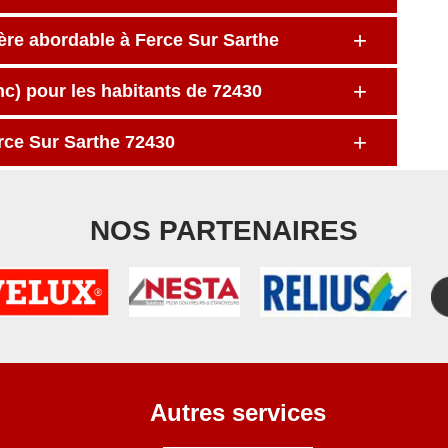
ière abordable à Ferce Sur Sarthe
nc) pour les habitants de 72430
erce Sur Sarthe 72430
NOS PARTENAIRES
Autres services