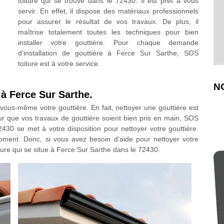
toiture qui se trouve dans le 72430. Il est prêt à vous
servir. En effet, il dispose des matériaux professionnels
pour assurer le résultat de vos travaux. De plus, il
maîtrise totalement toutes les techniques pour bien
installer votre gouttière. Pour chaque demande
d’installation de gouttière à Ferce Sur Sarthe, SOS
toiture est à votre service.
N
 à Ferce Sur Sarthe.
ous-même votre gouttière. En fait, nettoyer une gouttière est
. Pour que vos travaux de gouttière soient bien pris en main, SOS
430 se met à votre disposition pour nettoyer votre gouttière.
moment. Donc, si vous avez besoin d’aide pour nettoyer votre
iture qui se situe à Ferce Sur Sarthe dans le 72430.