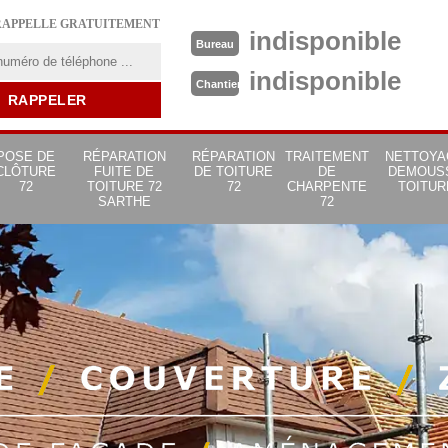
RAPPELLE GRATUITEMENT
indisponible
Bureau
indisponible
Chantier
POSE DE
RÉPARATION
RÉPARATION
TRAITEMENT
NETTOYA
CLÔTURE
FUITE DE
DE TOITURE
DE
DEMOUS
72
TOITURE 72
72
CHARPENTE
TOITUR
SARTHE
72