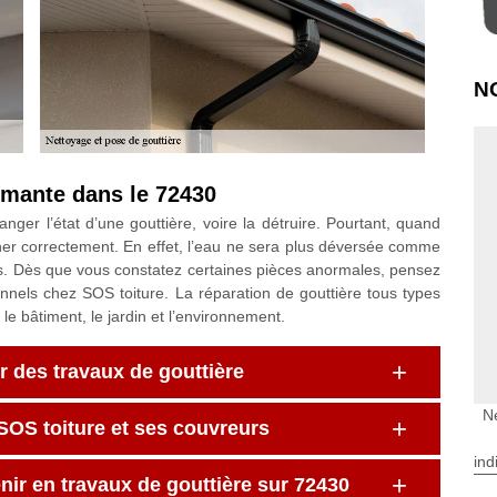
N
rmante dans le 72430
ger l’état d’une gouttière, voire la détruire. Pourtant, quand
onner correctement. En effet, l’eau ne sera plus déversée comme
urs. Dès que vous constatez certaines pièces anormales, pensez
nnels chez SOS toiture. La réparation de gouttière tous types
le bâtiment, le jardin et l’environnement.
r des travaux de gouttière
N
 SOS toiture et ses couvreurs
ind
nir en travaux de gouttière sur 72430