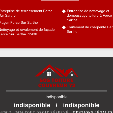
Entreprise de terrassement Ferce
Entreprise de nettoyage et
Sur Sarthe
demoussage toiture à Ferce
Sarthe
Maçon Ferce Sur Sarthe
Traitement de charpente Fer
Nettoyage et ravalement de façade
Sarthe
Ferce Sur Sarthe 72430
indisponible
indisponible
/
indisponible
©2012 - 2026 TOUT DROIT RÉSERVÉ -
MENTIONS LÉGALES