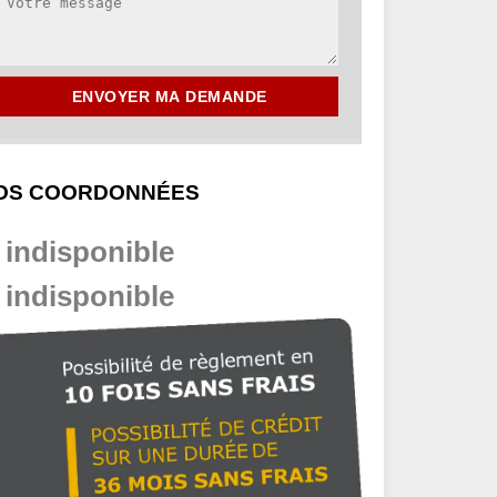
OS COORDONNÉES
indisponible
indisponible