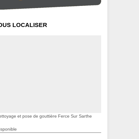
OUS LOCALISER
ettoyage et pose de gouttière Ferce Sur Sarthe
isponible