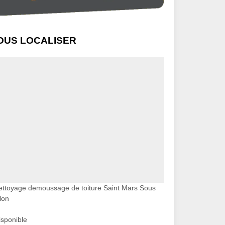
OUS LOCALISER
ettoyage demoussage de toiture Saint Mars Sous
lon
isponible