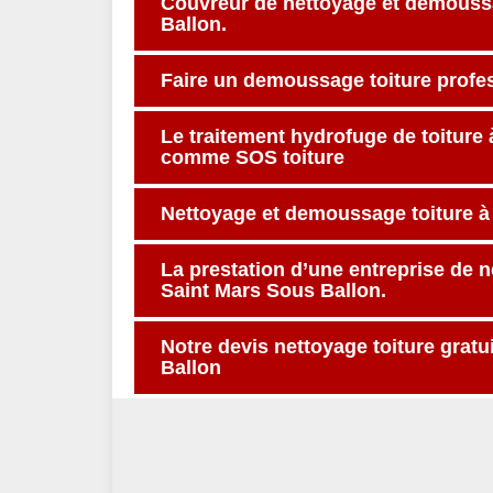
Couvreur de nettoyage et démoussa
Ballon.
Faire un demoussage toiture profe
Le traitement hydrofuge de toiture 
comme SOS toiture
Nettoyage et demoussage toiture à
La prestation d’une entreprise de 
Saint Mars Sous Ballon.
Notre devis nettoyage toiture gratu
Ballon