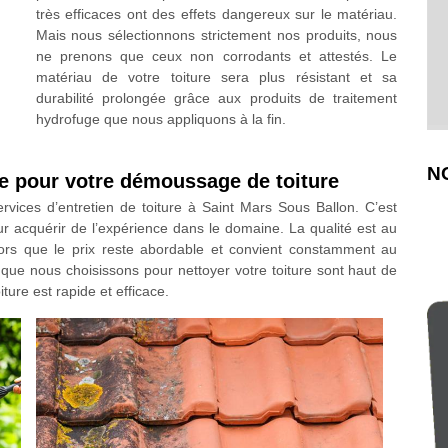
très efficaces ont des effets dangereux sur le matériau.
Mais nous sélectionnons strictement nos produits, nous
ne prenons que ceux non corrodants et attestés. Le
matériau de votre toiture sera plus résistant et sa
durabilité prolongée grâce aux produits de traitement
hydrofuge que nous appliquons à la fin.
N
re pour votre démoussage de toiture
ices d’entretien de toiture à Saint Mars Sous Ballon. C’est
r acquérir de l’expérience dans le domaine. La qualité est au
lors que le prix reste abordable et convient constamment au
que nous choisissons pour nettoyer votre toiture sont haut de
ure est rapide et efficace.