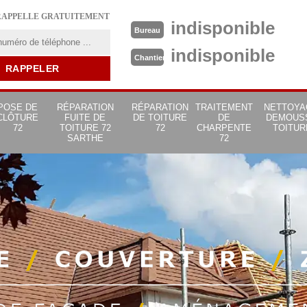
RAPPELLE GRATUITEMENT
indisponible
Bureau
indisponible
Chantier
POSE DE
RÉPARATION
RÉPARATION
TRAITEMENT
NETTOYA
CLÔTURE
FUITE DE
DE TOITURE
DE
DEMOUS
72
TOITURE 72
72
CHARPENTE
TOITUR
SARTHE
72