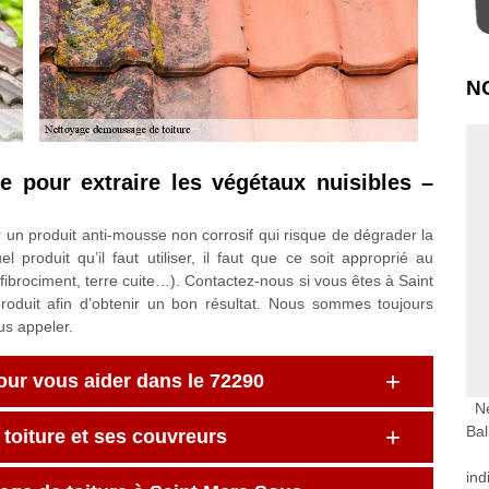
N
se pour extraire les végétaux nuisibles –
iser un produit anti-mousse non corrosif qui risque de dégrader la
l produit qu’il faut utiliser, il faut que ce soit approprié au
c, fibrociment, terre cuite…). Contactez-nous si vous êtes à Saint
oduit afin d’obtenir un bon résultat. Nous sommes toujours
us appeler.
our vous aider dans le 72290
N
Bal
toiture et ses couvreurs
ind