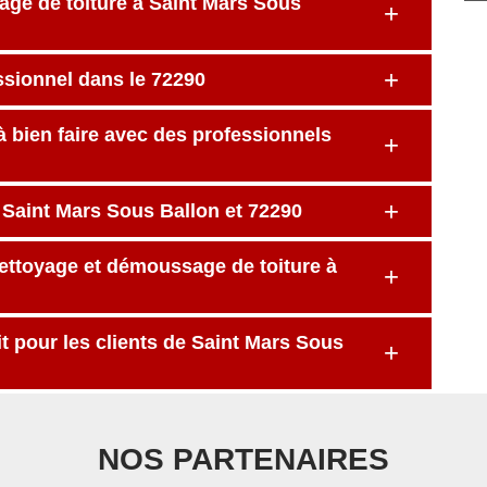
ge de toiture à Saint Mars Sous
ssionnel dans le 72290
à bien faire avec des professionnels
 Saint Mars Sous Ballon et 72290
nettoyage et démoussage de toiture à
it pour les clients de Saint Mars Sous
NOS PARTENAIRES