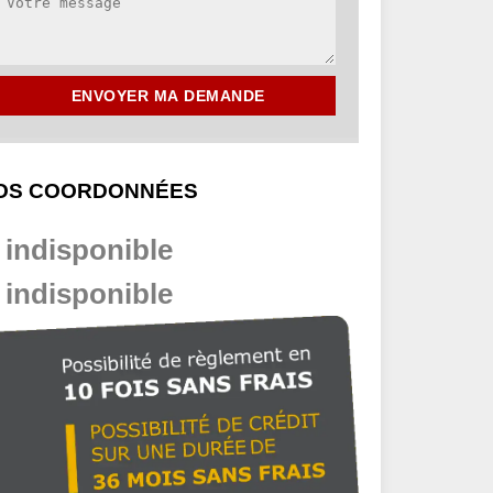
OS COORDONNÉES
indisponible
indisponible