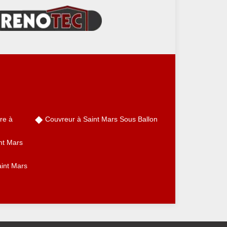
re à
Couvreur à Saint Mars Sous Ballon
nt Mars
aint Mars