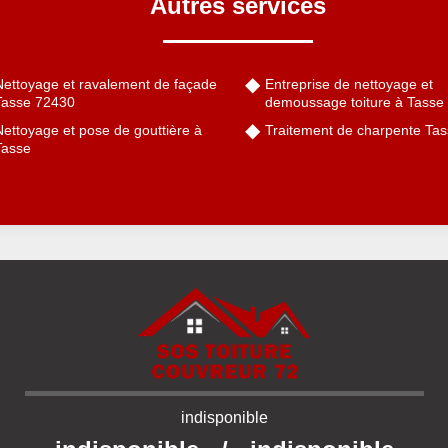
Autres services
Nettoyage et ravalement de façade
Entreprise de nettoyage et
Tasse 72430
demoussage toiture à Tasse
ettoyage et pose de gouttière à
Traitement de charpente Ta
Tasse
indisponible