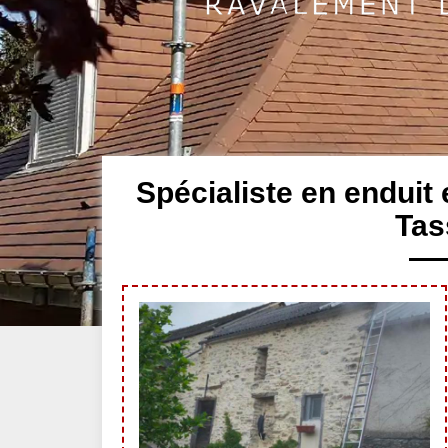
Spécialiste en enduit
Tas