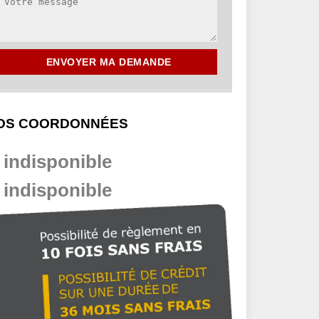
OS COORDONNÉES
indisponible
indisponible