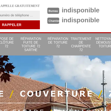
RAPPELLE GRATUITEMENT
indisponible
Bureau
indisponible
Chantier
POSE DE
RÉPARATION
RÉPARATION
TRAITEMENT
NETTOYA
CLÔTURE
FUITE DE
DE TOITURE
DE
DEMOUS
72
TOITURE 72
72
CHARPENTE
TOITUR
SARTHE
72