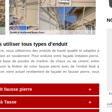
N
 utiliser tous types d’enduit
erre, nous utiliserons des enduits de haute qualité et adaptés à
ition en ravalement. Pour enduire votre façade imitation pierre,
 à base de poudre de marbre, de chaux ou de ciment, entre
er la finition de votre fausse pierre avec de l’enduit lissé à
acer votre actuel revêtement de façade en fausse pierre, vous
it fausse pierre
E
 à Tasse
ind