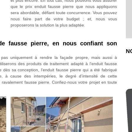
et plus encore. En tout cas, nous pouvons vous assurer
que le prix enduit fausse pierre que nous appliquons
sera abordable, défiant toute concurrence. Vous pouvez
nous faire part de votre budget ; et, nous vous
proposerons la solution la plus adaptée.
ade fausse pierre, en nous confiant son
N
 pas uniquement à rendre la façade propre, mais aussi à
iliserons des produits de traitement adapté à l’enduit fausse
ue dès sa conception, l’enduit fausse pierre qui a été fabriqué
, à cause des intempéries, le degré d’intensité de cette
n ravalement fausse pierre. Confiez-nous votre projet en toute