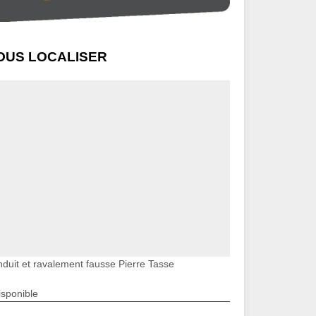
OUS LOCALISER
nduit et ravalement fausse Pierre Tasse
isponible