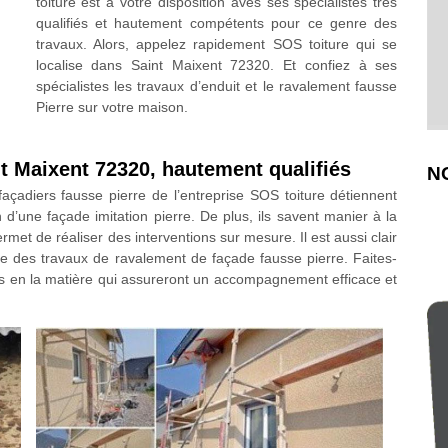
toiture est à votre disposition aves ses spécialistes très
qualifiés et hautement compétents pour ce genre des
travaux. Alors, appelez rapidement SOS toiture qui se
localise dans Saint Maixent 72320. Et confiez à ses
spécialistes les travaux d’enduit et le ravalement fausse
Pierre sur votre maison.
nt Maixent 72320, hautement qualifiés
N
açadiers fausse pierre de l’entreprise SOS toiture détiennent
 d’une façade imitation pierre. De plus, ils savent manier à la
 permet de réaliser des interventions sur mesure. Il est aussi clair
e des travaux de ravalement de façade fausse pierre. Faites-
ts en la matière qui assureront un accompagnement efficace et