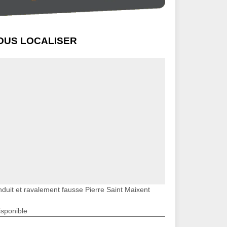
OUS LOCALISER
nduit et ravalement fausse Pierre Saint Maixent
isponible