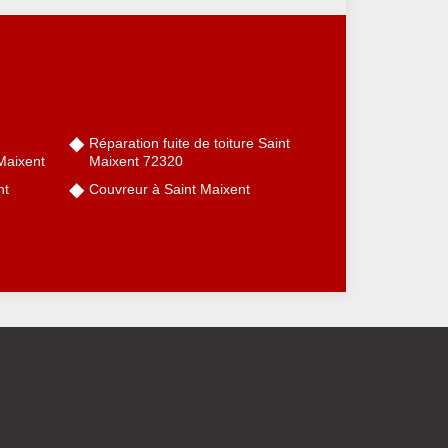
Réparation fuite de toiture Saint
Maixent
Maixent 72320
nt
Couvreur à Saint Maixent