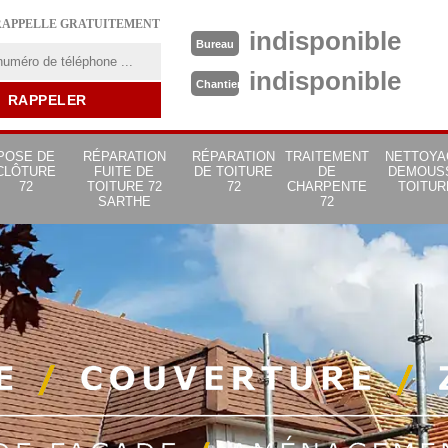
RAPPELLE GRATUITEMENT
indisponible
Bureau
indisponible
Chantier
POSE DE
RÉPARATION
RÉPARATION
TRAITEMENT
NETTOYA
CLÔTURE
FUITE DE
DE TOITURE
DE
DEMOUS
72
TOITURE 72
72
CHARPENTE
TOITUR
SARTHE
72