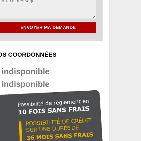
OS COORDONNÉES
indisponible
indisponible