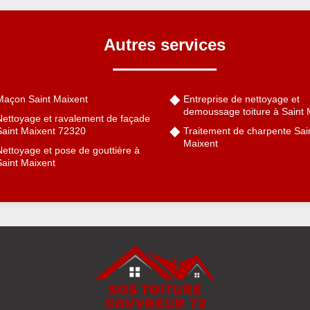
Autres services
Maçon Saint Maixent
Entreprise de nettoyage et
demoussage toiture à Saint 
Nettoyage et ravalement de façade
Saint Maixent 72320
Traitement de charpente Sai
Maixent
ettoyage et pose de gouttière à
Saint Maixent