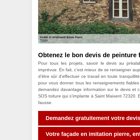
Obtenez le bon devis de peinture 
Pour tous les projets, savoir le devis au préa
imprévue. En fait, c’est mieux de se renseigner aup
d’être sûr d’effectuer ce travail en toute tranquill
pour vous donner tous les renseignements fiables 
demandez davantage information sur le devis et cel
SOS toiture qui s’implante à Saint Maixent 72320. E
fausse.
Demandez gratuitement votre devis 
Votre façade en imitation pierre, e