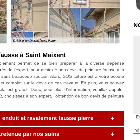
N
fausse à Saint Maixent
lablement permet de se bien préparer à la diverse dépense
rès de l’expert, pour avoir de bon devis de peinture fausse afin
ité sans beaucoup soucier. Alors, SOS toiture est à votre écoute
et complet sur le devis de ces travaux. En plus, vous pouvez
a est gratuit. Donc, pour plus d’information, veuillez appeler
t, choisissez à son expert, l’obtention de bon devis de peinture
E
enduit et ravalement fausse pierre
ind
ntretenue par nos soins