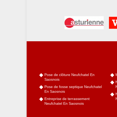
Pose de clôture Neufchatel En
Saosnois
Pose de fosse septique Neufchatel
En Saosnois
N
Entreprise de terrassement
Neufchatel En Saosnois