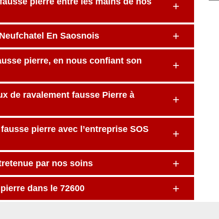
 fausse pierre entre les mains de nos
 à Neufchatel En Saosnois
fausse pierre, en nous confiant son
aux de ravalement fausse Pierre à
fausse pierre avec l’entreprise SOS
ntretenue par nos soins
pierre dans le 72600