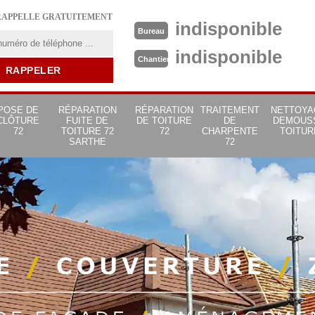
RAPPELLE GRATUITEMENT
indisponible
Bureau
indisponible
Chantier
POSE DE
RÉPARATION
RÉPARATION
TRAITEMENT
NETTOYA
CLÔTURE
FUITE DE
DE TOITURE
DE
DEMOUS
72
TOITURE 72
72
CHARPENTE
TOITUR
SARTHE
72