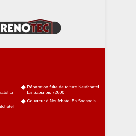
Réparation fuite de toiture Neufchatel
hatel En
En Saosnois 72600
Couvreur à Neufchatel En Saosnois
fchatel