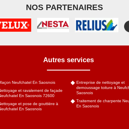
NOS PARTENAIRES
Autres services
Maçon Neufchatel En Saosnois
Entreprise de nettoyage et
demoussage toiture à Neufc
Nettoyage et ravalement de façade
Saosnois
Neufchatel En Saosnois 72600
Traitement de charpente Neu
ettoyage et pose de gouttière à
En Saosnois
Neufchatel En Saosnois