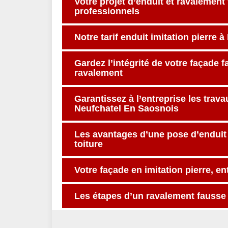
Votre projet d’enduit et ravalement
professionnels
Notre tarif enduit imitation pierre
Gardez l’intégrité de votre façade 
ravalement
Garantissez à l’entreprise les trav
Neufchatel En Saosnois
Les avantages d’une pose d’enduit 
toiture
Votre façade en imitation pierre, e
Les étapes d’un ravalement fausse 