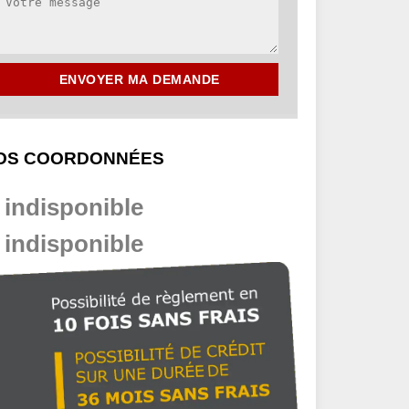
OS COORDONNÉES
indisponible
indisponible