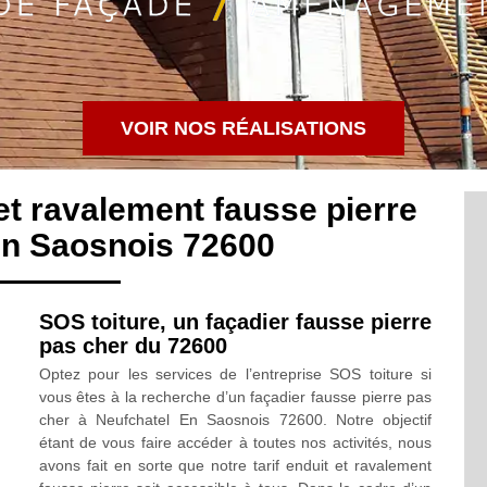
VOIR NOS RÉALISATIONS
 et ravalement fausse pierre
En Saosnois 72600
SOS toiture, un façadier fausse pierre
pas cher du 72600
Optez pour les services de l’entreprise SOS toiture si
vous êtes à la recherche d’un façadier fausse pierre pas
cher à Neufchatel En Saosnois 72600. Notre objectif
étant de vous faire accéder à toutes nos activités, nous
avons fait en sorte que notre tarif enduit et ravalement