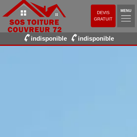
MENU
DEVIS
GRATUIT
indisponible
indisponible