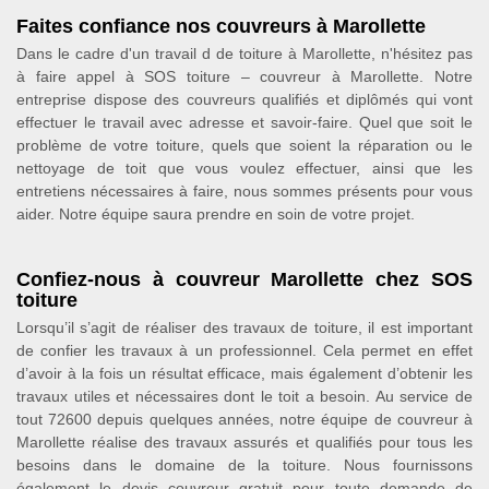
Faites confiance nos couvreurs à Marollette
Dans le cadre d'un travail d de toiture à Marollette, n'hésitez pas
à faire appel à SOS toiture – couvreur à Marollette. Notre
entreprise dispose des couvreurs qualifiés et diplômés qui vont
effectuer le travail avec adresse et savoir-faire. Quel que soit le
problème de votre toiture, quels que soient la réparation ou le
nettoyage de toit que vous voulez effectuer, ainsi que les
entretiens nécessaires à faire, nous sommes présents pour vous
aider. Notre équipe saura prendre en soin de votre projet.
Confiez-nous à couvreur Marollette chez SOS
toiture
Lorsqu’il s’agit de réaliser des travaux de toiture, il est important
de confier les travaux à un professionnel. Cela permet en effet
d’avoir à la fois un résultat efficace, mais également d’obtenir les
travaux utiles et nécessaires dont le toit a besoin. Au service de
tout 72600 depuis quelques années, notre équipe de couvreur à
Marollette réalise des travaux assurés et qualifiés pour tous les
besoins dans le domaine de la toiture. Nous fournissons
également le devis couvreur gratuit pour toute demande de