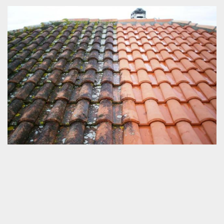
Couvreur zingueur auprès de Louplande et
72210
La zinguerie, les chéneaux, la toiture bac acier sont des éléments
de la toiture qui doivent être bien installés et étanches. Ces
éléments protègent le toit des différentes infiltrations qui peuvent