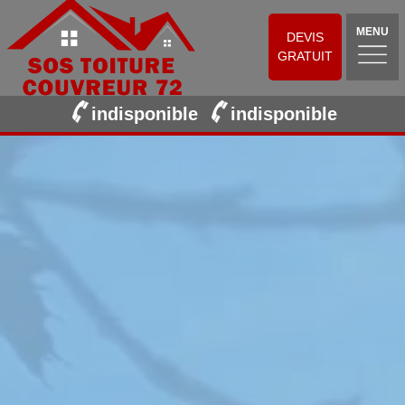
MENU
DEVIS
GRATUIT
indisponible
indisponible